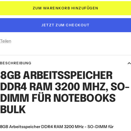
ZUM WARENKORB HINZUFÜGEN
JETZT ZUM CHECKOUT
Teilen
BESCHREIBUNG
8GB ARBEITSSPEICHER
DDR4 RAM 3200 MHZ, SO-
DIMM FÜR NOTEBOOKS
BULK
8GB Arbeitsspeicher DDR4 RAM 3200 MHz - SO-DIMM für