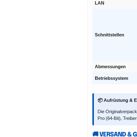
LAN
Schnittstellen
Abmessungen
Betriebssystem
📦 Aufrüstung & E
Die Originalverpac
Pro (64-Bit), Treibe
🚚 VERSAND & 