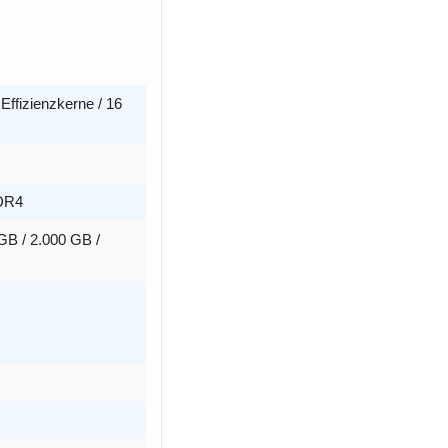
Effizienzkerne / 16
DR4
B / 2.000 GB /