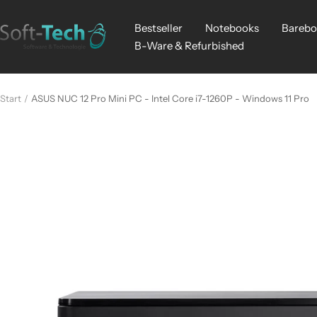
Direkt
zum
Bestseller
Notebooks
Barebo
Soft-
Inhalt
B-Ware & Refurbished
Tech
Start
ASUS NUC 12 Pro Mini PC - Intel Core i7-1260P - Windows 11 Pro