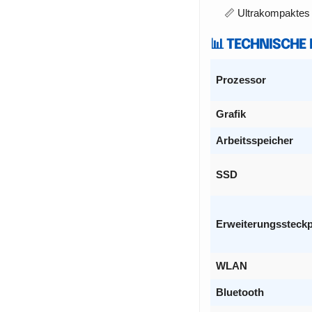
📏 Ultrakompaktes
📊 TECHNISCHE
Prozessor
Grafik
Arbeitsspeicher
SSD
Erweiterungssteckp
WLAN
Bluetooth