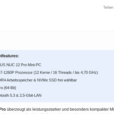
Teilen
tfeatures:
ASUS NUC 12 Pro Mini-PC
i7-1260P Prozessor (12 Kerne / 16 Threads / bis 4,70 GHz)
4 Arbeitsspeicher & NVMe SSD frei wählbar
o (64-Bit)
etooth 5.3 & 2,5-Gbit-LAN
Pro
überzeugt als leistungsstarker und besonders kompakter Mi