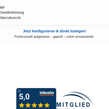
age
Gewährleistung
derrufsrecht
Jetzt konfigurieren & direkt loslegen!
Professionell aufgerüstet – geprüft – sofort einsatzbereit.