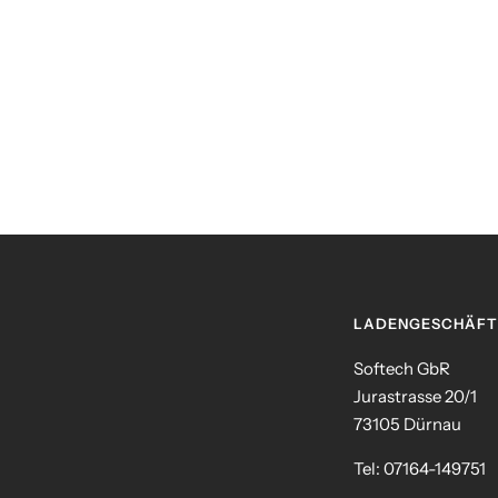
LADENGESCHÄFT
Softech GbR
Jurastrasse 20/1
73105 Dürnau
Tel: 07164-149751